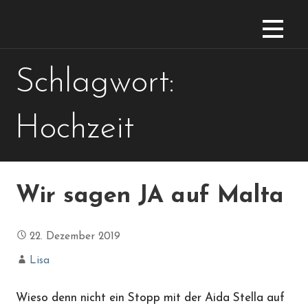
Zum
Inhalt
springen
Schlagwort:
Hochzeit
Wir sagen JA auf Malta
22. Dezember 2019
Lisa
Wieso denn nicht ein Stopp mit der Aida Stella auf