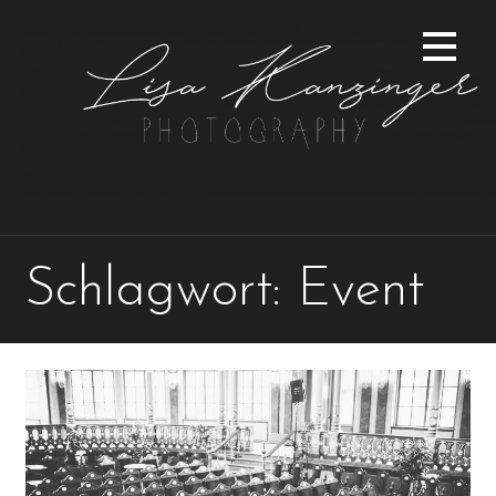
Zum
Inhalt
springen
Schlagwort: Event