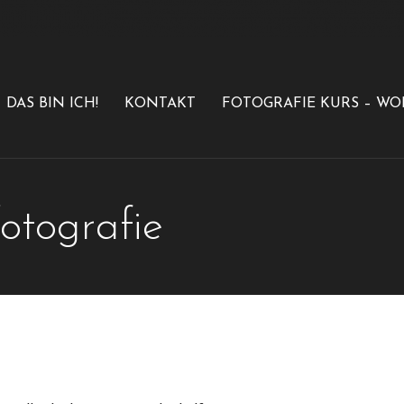
DAS BIN ICH!
KONTAKT
FOTOGRAFIE KURS – W
otografie